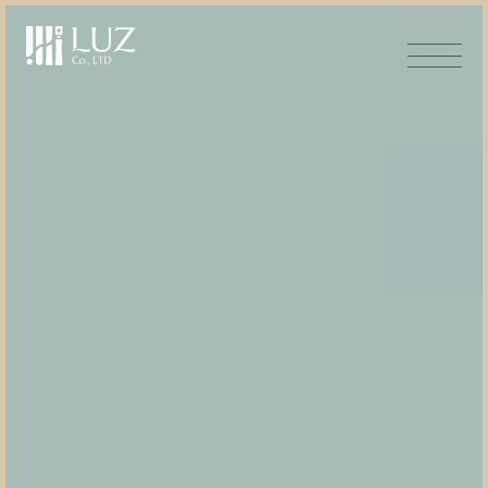
HOME
ホーム
ABOUT US
ルズについて
LUZ BRAND
ブランド事業