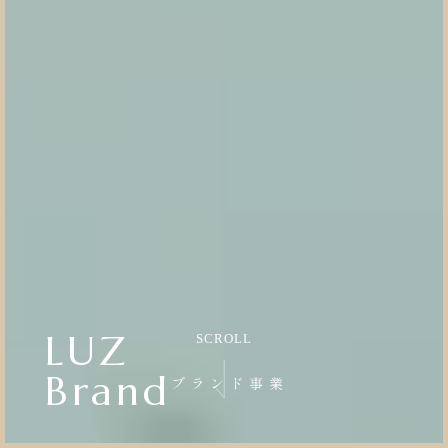
OEM
OEM事業
OEM製作の強み
製作の流れ
商品ラインアップ
よくある質問
2004
お知らせ
ブログ
オンラインストア
採用情報
LUZ
SCROLL
Pink Typhoon
会社概要
個人情報保護
Brand
ブランド事業
ピンクタイフーン