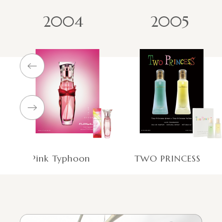
2004
2005
Pink Typhoon
TWO PRINCESS