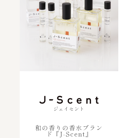
ジェイセント
和の香りの香水ブラン
ド『J-Scent』