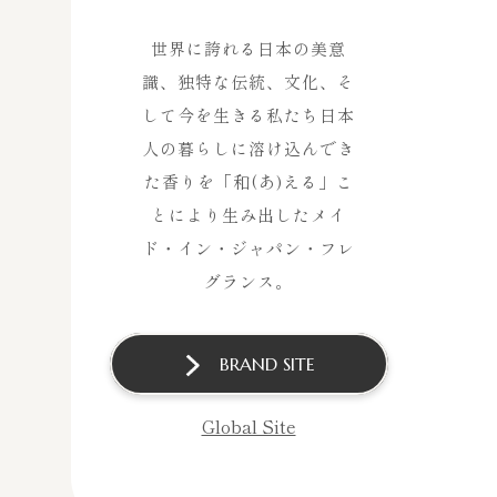
世界に誇れる日本の美意
識、独特な伝統、文化、そ
して今を生きる私たち日本
人の暮らしに溶け込んでき
た香りを「和(あ)える」こ
とにより生み出したメイ
ド・イン・ジャパン・フレ
グランス。
BRAND SITE
Global Site