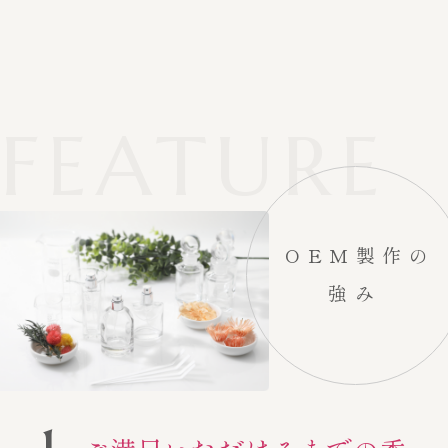
FEATURE
OEM製作の
強み