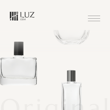
HOME
ホーム
ABOUT US
ルズについて
LUZ BRAND
ブランド事業
Origina