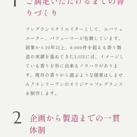
1
ご満足いただけるまでの香
りづくり
フレグランスクリエイターとして、エバリュ
エーター、パフューマーが在籍しています。
創業から20年以上、6,000件を超える香り製
造の実績を重ねてきたLUZには、イメージし
ている香りを形に出来るノウハウがありま
す。既存の香りから選ぶような提案はしませ
ん！オンリーワンのオリジナルフレグランス
を制作します。
2
企画から製造までの一貫
体制