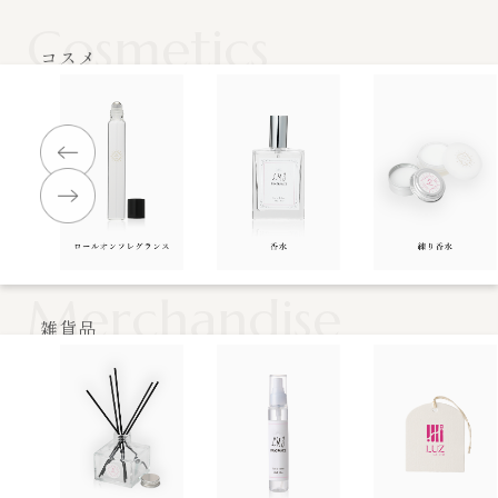
Cosmetics
コスメ
Merchandise
雑貨品