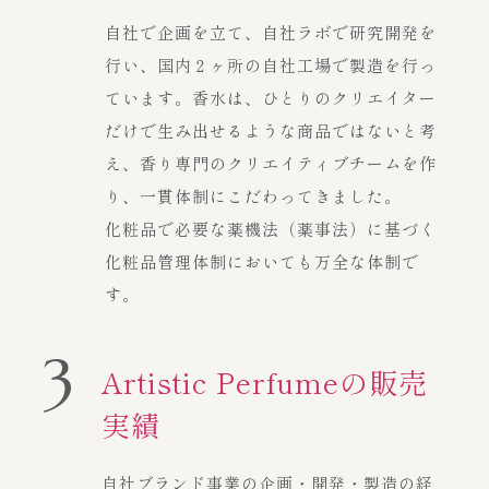
自社で企画を立て、自社ラボで研究開発を
行い、国内２ヶ所の自社工場で製造を行っ
ています。香水は、ひとりのクリエイター
だけで生み出せるような商品ではないと考
え、香り専門のクリエイティブチームを作
り、一貫体制にこだわってきました。
化粧品で必要な薬機法（薬事法）に基づく
化粧品管理体制においても万全な体制で
す。
3
Artistic Perfumeの販売
実績
自社ブランド事業の企画・開発・製造の経