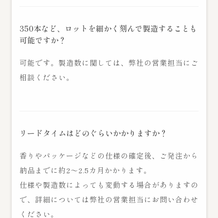
350本など、ロットを細かく刻んで製造することも
可能ですか？
可能です。製造数に関しては、弊社の営業担当にご
相談ください。
リードタイムはどのぐらいかかりますか？
香りやパッケージなどの仕様の確定後、ご発注から
納品までに約2〜2.5カ月かかります。
仕様や製造数によっても変動する場合がありますの
で、詳細については弊社の営業担当にお問い合わせ
ください。