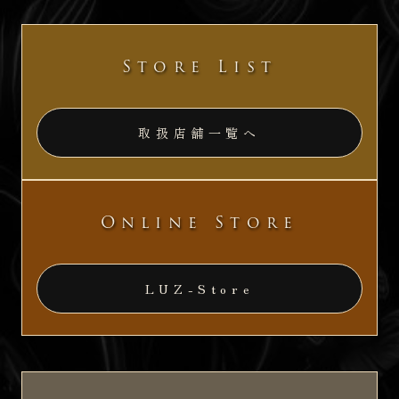
ー
シ
Store List
ョ
ン
取扱店舗一覧へ
Online Store
LUZ-Store