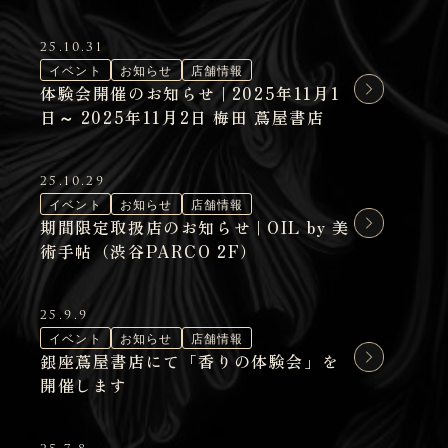
25.10.31
イベント
お知らせ
店舗情報
体験会開催のお知らせ | 2025年11月1
日～ 2025年11月2日 梅田 蔦屋書店
25.10.29
イベント
お知らせ
店舗情報
期間限定取扱店のお知らせ | OIL by 美
術手帖（渋谷PARCO 2F）
25.9.9
イベント
お知らせ
店舗情報
銀座蔦屋書店にて「香りの体験会」を
開催します