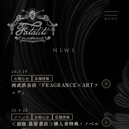
News
26.5.19
お知らせ
店舗情報
西武渋谷店「FRAGRANCE×ARTフ
ェア」
26.4.22
イベント
お知らせ
店舗情報
＜銀座 蔦屋書店＞購入者特典・ノベル