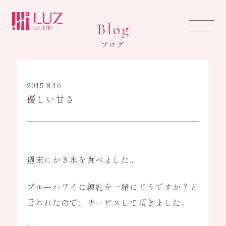
HOME
ホーム
2015.8.10
優しい甘さ
ABOUT US
ルズについて
週末にかき氷を食べました。
LUZ BRAND
ブルーハワイに練乳を一緒にどうですか？と
ブランド事業
言われたので、サービスして頂きました。