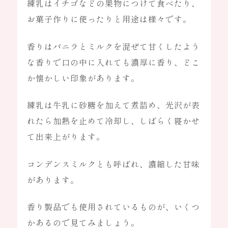
練乳はイチゴなどの果物につけて食べたり、
OEM
お菓子作りに使ったりと用途は様々です。
OEM事業
香りはバニラとミルクを混ぜて甘くしたよう
OEM製作の強み
製作の流れ
な香りで口の中に入れても濃厚に香り、どこ
商品ラインアップ
よくある質問
か懐かしい印象があります。
練乳は牛乳に砂糖を加えて煮詰め、光沢が表
れたら加熱を止めて冷却し、しばらく寝かせ
て出来上がります。
お知らせ
ブログ
オンラインストア
採用情報
コンデンスミルクとも呼ばれ、濃縮した甘味
があります。
会社概要
個人情報保護
香り製品でも使用されているものが、いくつ
かあるので見てみましょう。