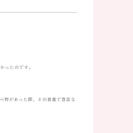
ルズ
1-6-1 TOC大崎ビルディング
7-6390
0:00～19:00
たかったのです。
調べ物があった際、その貴重で豊富な