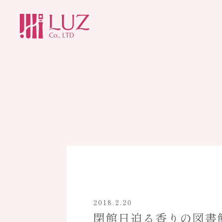
HOME
ホーム
ABOUT
ルズについて
2018.2.20
閉館日迫る香りの図書