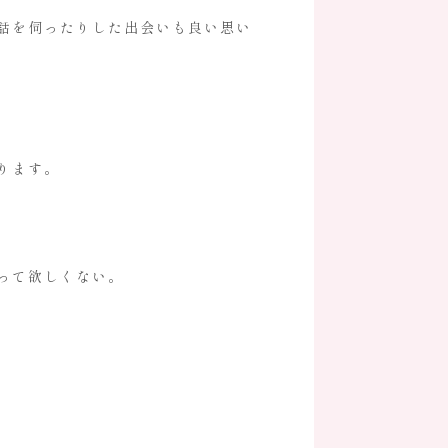
話を伺ったりした出会いも良い思い
ります。
って欲しくない。