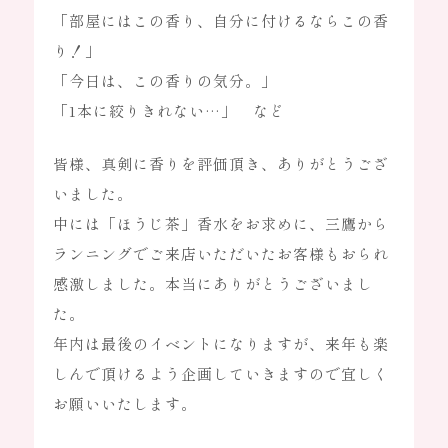
「部屋にはこの香り、自分に付けるならこの香
り！」
「今日は、この香りの気分。」
「1本に絞りきれない…」 など
皆様、真剣に香りを評価頂き、ありがとうござ
いました。
中には「ほうじ茶」香水をお求めに、三鷹から
ランニングでご来店いただいたお客様もおられ
感激しました。本当にありがとうございまし
た。
年内は最後のイベントになりますが、来年も楽
しんで頂けるよう企画していきますので宜しく
お願いいたします。