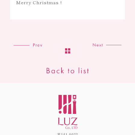
Merry Christmas !
〒141-0032