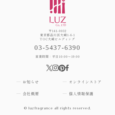
OEMのお問い合わせ
〒141-0032
東京都品川区大崎1-6-1
TOC大崎ビルディング
03-5437-6390
通常のお問い合わせ
営業時間：平日10:00～19:00
有限会社ルズ
お知らせ
オンラインストア
〒141-0032
会社概要
個人情報保護
東京都品川区大崎1-6-1 TOC大崎ビルディング
03-5437-6390
© luzfragrance all rights reserved.
営業時間：平日10:00～19:00