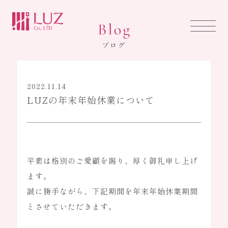
HOME
ホーム
2022.11.14
LUZの年末年始休業について
ABOUT US
ルズについて
平素は格別のご愛顧を賜り、厚く御礼申し上げ
LUZ BRAND
ます。
ブランド事業
誠に勝手ながら、下記期間を年末年始休業期間
とさせていただきます。