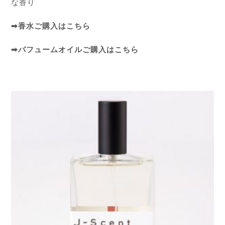
な香り
➡
香水ご購入はこちら
➡
パフュームオイルご購入はこちら