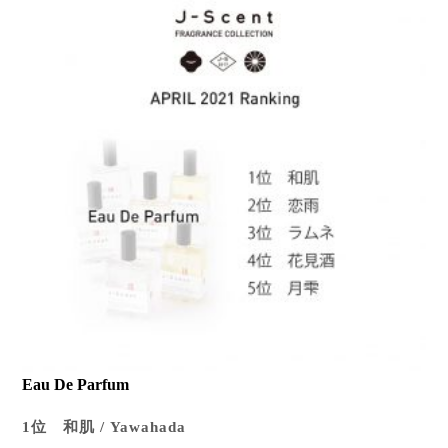
Global Site
Eau De Parfum
1位 和肌 / Yawahada