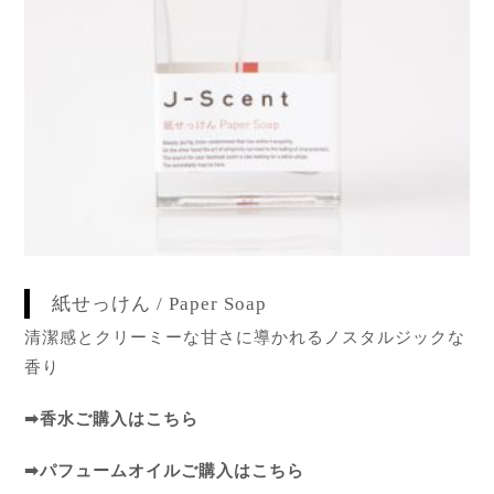
紙せっけん / Paper Soap
清潔感とクリーミーな甘さに導かれるノスタルジックな
香り
➡
香水ご購入はこちら
➡
パフュームオイルご購入はこちら