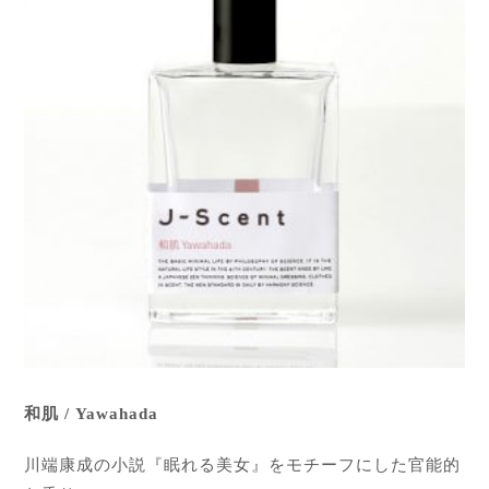
和肌 / Yawahada
川端康成の小説『眠れる美女』をモチーフにした官能的