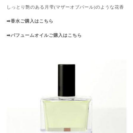
しっとり艶のある月雫(マザーオブパール)のような花香
➡
香水ご購入はこちら
➡
パフュームオイルご購入はこちら