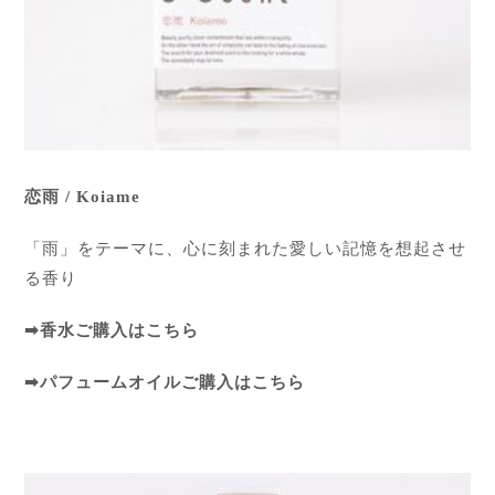
恋雨 / Koiame
「雨」をテーマに、心に刻まれた愛しい記憶を想起させ
る香り
➡
香水ご購入はこちら
➡
パフュームオイルご購入はこちら