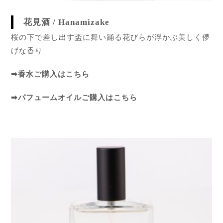
花見酒 / Hanamizake
桜の下で差し出す盃に舞い踊る花びらが浮かぶ美しく儚
げな香り
➡
香水ご購入はこちら
➡
パフュームオイルご購入はこちら