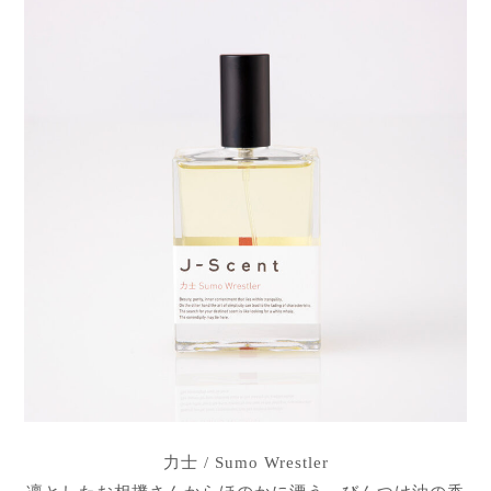
力士 / Sumo Wrestler