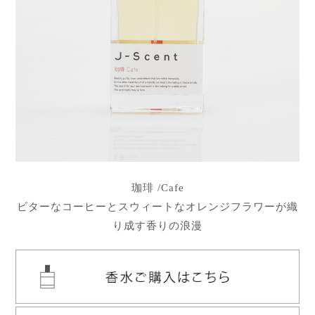
珈琲 /Cafe
ビターなコーヒーとスウィートなオレンジフラワーが織
り成す香りの浪漫