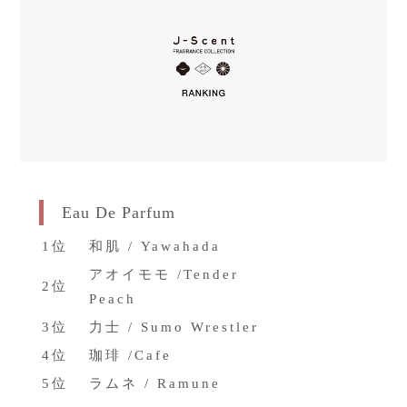
Global Site
Eau De Parfum
1位
和肌 / Yawahada
アオイモモ /Tender
2位
Peach
3位
力士 / Sumo Wrestler
4位
珈琲 /Cafe
5位
ラムネ / Ramune