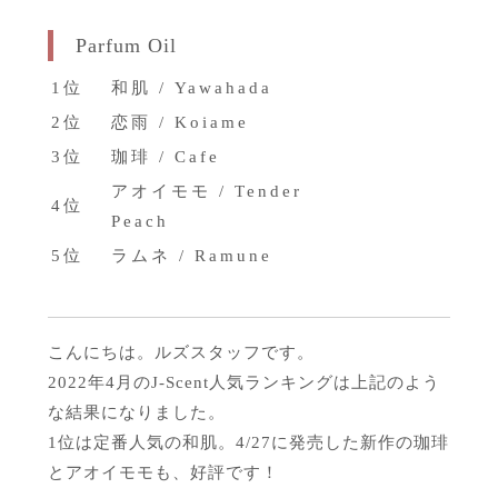
Parfum Oil
1位
和肌 / Yawahada
2位
恋雨 / Koiame
3位
珈琲 / Cafe
アオイモモ / Tender
4位
Peach
5位
ラムネ / Ramune
こんにちは。ルズスタッフです。
2022年4月のJ-Scent人気ランキングは上記のよう
な結果になりました。
1位は定番人気の和肌。4/27に発売した新作の珈琲
とアオイモモも、好評です！