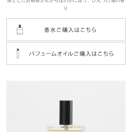
凛としたお相撲さんからほのかに漂う、びんつけ油の香
り