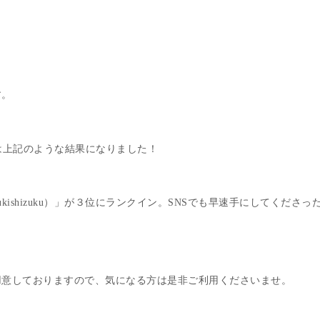
す。
ングは上記のような結果になりました！
ukishizuku）」が３位にランクイン。SNSでも早速手にしてくだ
用意しておりますので、気になる方は是非ご利用くださいませ。