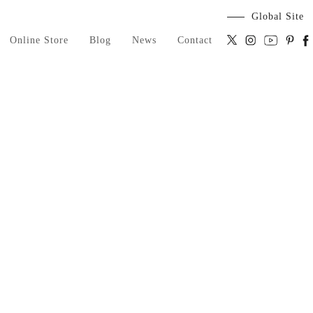
Global Site
Online Store
Blog
News
Contact