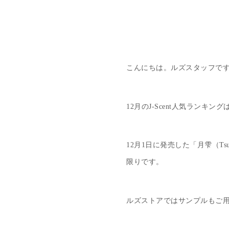
こんにちは。ルズスタッフで
12月のJ-Scent人気ランキ
12月1日に発売した「月雫（Ts
限りです。
ルズストアではサンプルもご