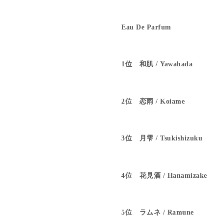
Eau De Parfum
1位 和肌 / Yawahada
2位 恋雨 / Koiame
3位 月雫 / Tsukishizuku
4位 花見酒 / Hanamizake
5位 ラムネ / Ramune