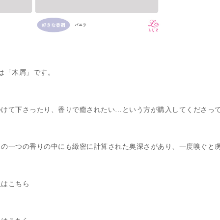
は「木屑」です。
つけて下さったり、香りで癒されたい…という方が購入してくださっ
この一つの香りの中にも緻密に計算された奥深さがあり、一度嗅ぐと
入はこちら