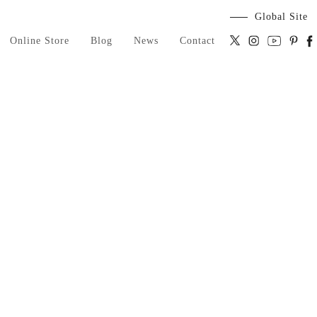
Global Site
Online Store
Blog
News
Contact