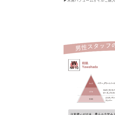
▶
木屑パフュームオイルご購