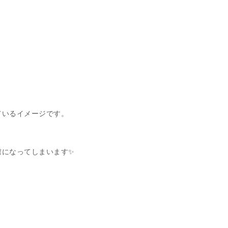
ているイメージです。
虜になってしまいます✨