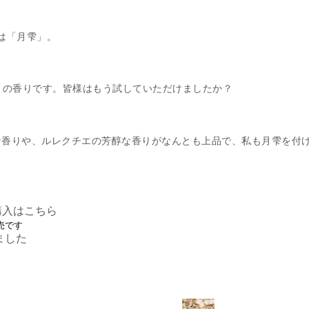
は「月雫」。
ばかりの香りです。皆様はもう試していただけましたか？
な香りや、ルレクチエの芳醇な香りがなんとも上品で、私も月雫を付
購入はこちら
売です
ました