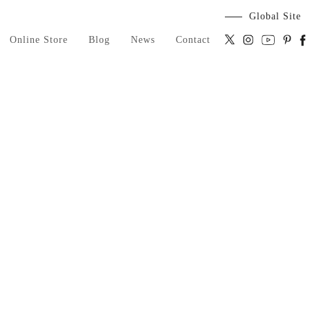
Global Site
Online Store
Blog
News
Contact