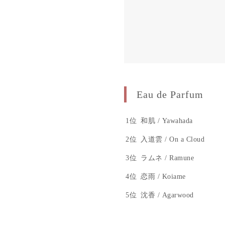
Eau de Parfum
1位
和肌 / Yawahada
2位
入道雲 / On a Cloud
3位
ラムネ / Ramune
4位
恋雨 / Koiame
5位
沈香 / Agarwood