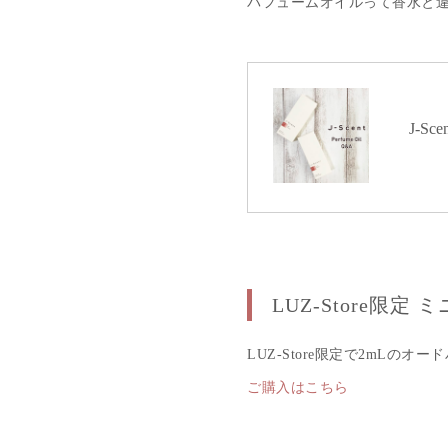
パフュームオイルって香水と
J-S
LUZ-Store限定
LUZ-Store限定で2mLの
ご購入はこちら