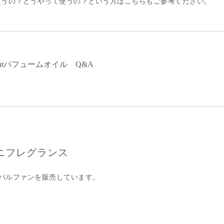
違うの？どうやって使うの？という方はこちらもご参考ください。
centパフュームオイル Q&A
 ミニフレグランス
オードパルファンを販売しています。