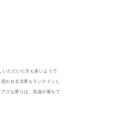
しいただいた方も多いようで
を思わせる沈香もランクインし
リアスな香りは、気温が落ちて