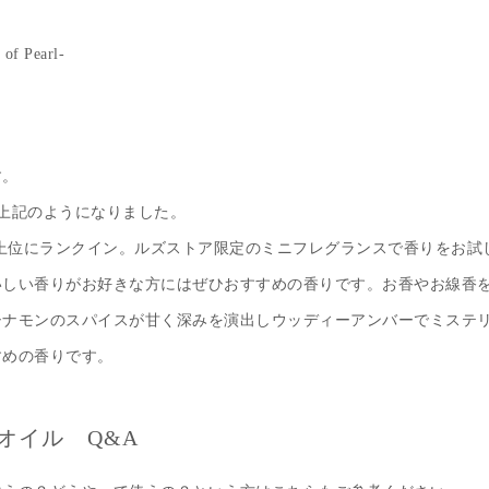
of Pearl-
す。
は上記のようになりました。
も上位にランクイン。ルズストア限定のミニフレグランスで香りをお試
いしい香りがお好きな方にはぜひおすすめの香りです。お香やお線香
シナモンのスパイスが甘く深みを演出しウッディーアンバーでミステ
すめの香りです。
ムオイル Q&A