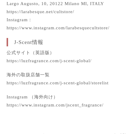
Largo Augusto, 10, 20122 Milano MI, ITALY
https://larabesque.net/cultstore/
Instagram：
https://www.instagram.com/larabesquecultstore/
J-Scent情報
公式サイト（英語版）
https://luzfragrance.com/j-scent-global/
海外の取扱店舗一覧
https://luzfragrance.com/j-scent-global/storelist
Instagram （海外向け）
https://www.instagram.com/jscent_fragrance/