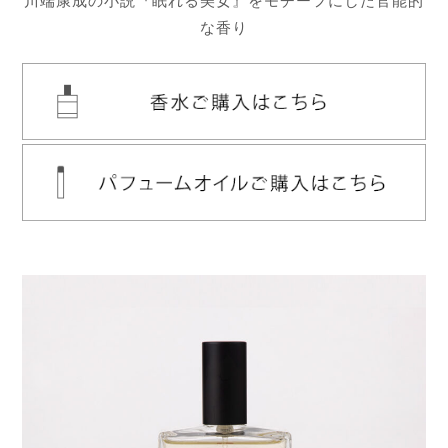
川端康成の小説『眠れる美女』をモチーフにした官能的
な香り