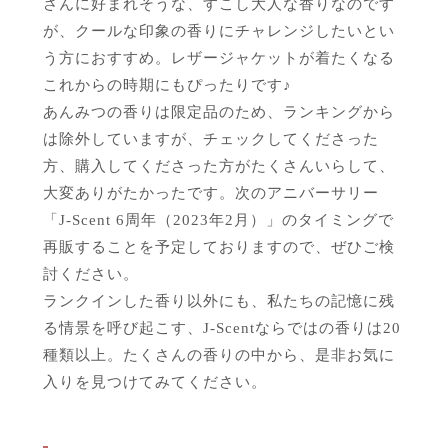
さんに好まれそうな、すこし大人な香りなのです
が、クールな印象の香りにチャレンジしたいとい
う方におすすめ。レザージャケットが着たくなる
これからの時期にもぴったりです♪
あんみつの香りは限定品のため、ランキングから
は除外していますが、チェックしてくださった
方、購入してくださった方がたくさんいらして、
大変ありがたかったです。次のアニバーサリー
「J-Scent 6周年（2023年2月）」のタイミングで
再販することを予定しておりますので、ぜひご検
討ください。
ランクインした香り以外にも、私たちの記憶に残
る情景を呼び起こす、J-Scentならではの香りは20
種類以上。たくさんの香りの中から、是非お気に
入りを見つけてみてください。