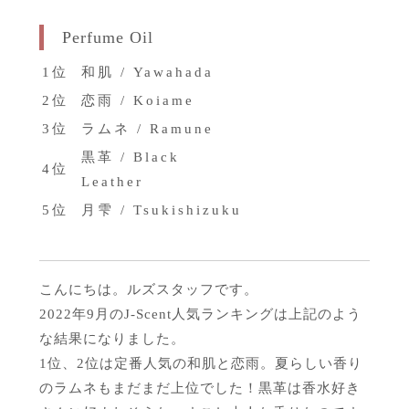
Perfume Oil
1位
和肌 / Yawahada
2位
恋雨 / Koiame
3位
ラムネ / Ramune
黒革 / Black
4位
Leather
5位
月雫 / Tsukishizuku
こんにちは。ルズスタッフです。
2022年9月のJ-Scent人気ランキングは上記のよう
な結果になりました。
1位、2位は定番人気の和肌と恋雨。夏らしい香り
のラムネもまだまだ上位でした！黒革は香水好き